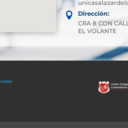
unicasalazarde
Dirección:

CRA 8 CON CAL
EL VOLANTE
onales