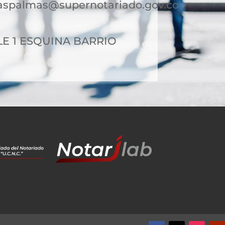
laspalmas@supernotariado.gov.co
LE 1 ESQUINA BARRIO