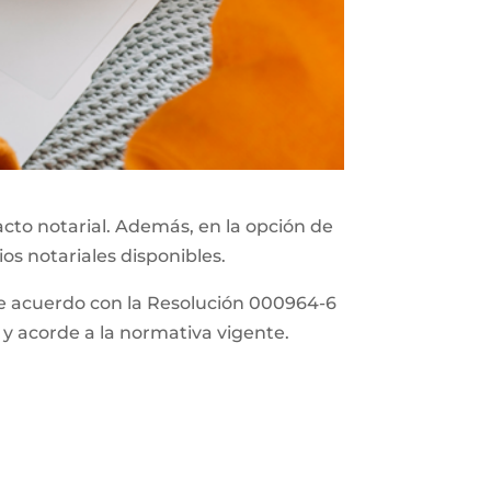
acto notarial. Además, en la opción de
ios notariales disponibles.
 de acuerdo con la Resolución 000964-6
 y acorde a la normativa vigente.