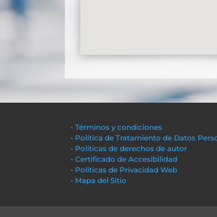
• Términos y condiciones
• Política de Tratamiento de Datos Pers
• Políticas de derechos de autor
• Certificado de Accesibilidad
• Políticas de Privacidad Web
• Mapa del Sitio