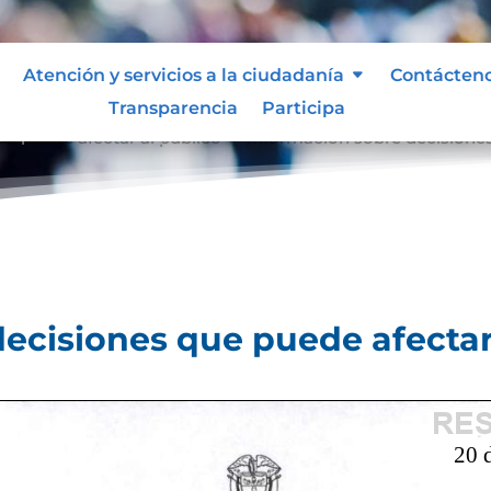
Atención y servicios a la ciudadanía
Contácten
Transparencia
Participa
e puede afectar al público
Información sobre decisiones
9
ecisiones que puede afectar