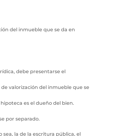
pción del inmueble que se da en
rídica, debe presentarse el
n de valorización del inmueble que se
 hipoteca es el dueño del bien.
se por separado.
ea, la de la escritura pública, el