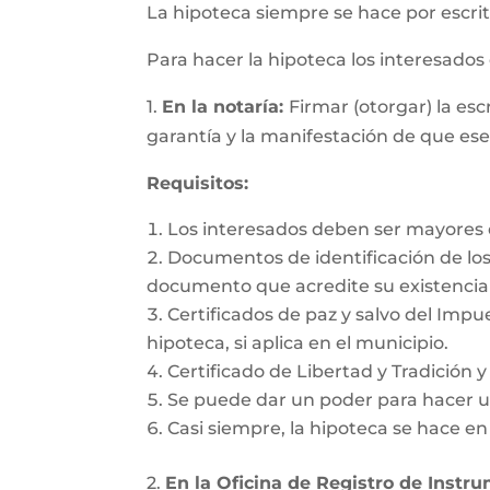
La hipoteca siempre se hace por escrit
Para hacer la hipoteca los interesado
1.
En la notaría:
Firmar (otorgar) la es
garantía y la manifestación de que es
Requisitos:
Los interesados deben ser mayores d
Documentos de identificación de los 
documento que acredite su existencia 
Certificados de paz y salvo del Impu
hipoteca, si aplica en el municipio.
Certificado de Libertad y Tradición 
Se puede dar un poder para hacer un
Casi siempre, la hipoteca se hace e
2.
En la Oficina de Registro de Instr