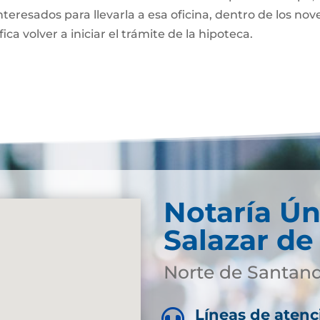
nteresados para llevarla a esa oficina, dentro de los nov
fica volver a iniciar el trámite de la hipoteca.
Notaría Ún
Salazar de
Norte de Santan
Líneas de atenc
