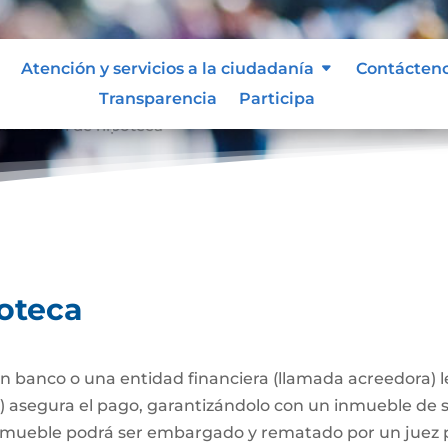
Atención y servicios a la ciudadanía
Contácten
Transparencia
Participa
stitución de hipoteca
poteca
 banco o una entidad financiera (llamada acreedora) 
a) asegura el pago, garantizándolo con un inmueble de 
l inmueble podrá ser embargado y rematado por un juez p