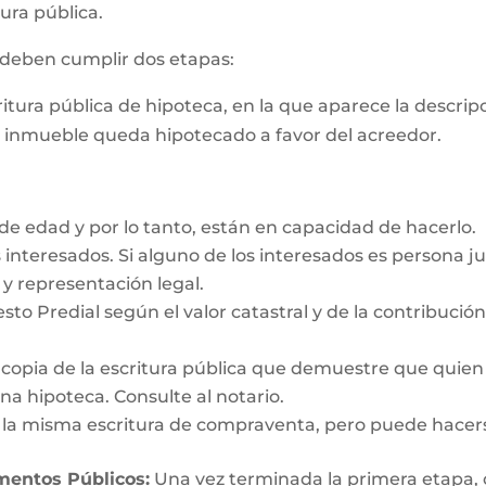
ura pública.
s deben cumplir dos etapas:
critura pública de hipoteca, en la que aparece la descri
e inmueble queda hipotecado a favor del acreedor.
e edad y por lo tanto, están en capacidad de hacerlo.
interesados. Si alguno de los interesados es persona ju
y representación legal.
esto Predial según el valor catastral y de la contribució
y copia de la escritura pública que demuestre que quien
a hipoteca. Consulte al notario.
n la misma escritura de compraventa, pero puede hacer
umentos Públicos:
Una vez terminada la primera etapa, o s