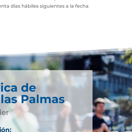
enta días hábiles siguientes a la fecha
ica de
 las Palmas
der
ión: