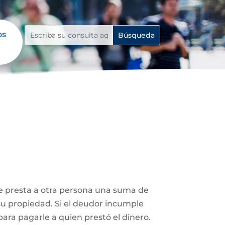
os
le presta a otra persona una suma de
su propiedad. Si el deudor incumple
ara pagarle a quien prestó el dinero.