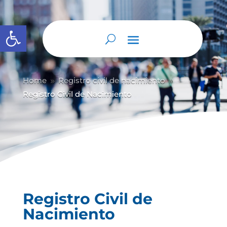
Abrir barra de herramientas
Home
Registro civil de nacimiento
9
9
Registro Civil de Nacimiento
Registro Civil de
Nacimiento