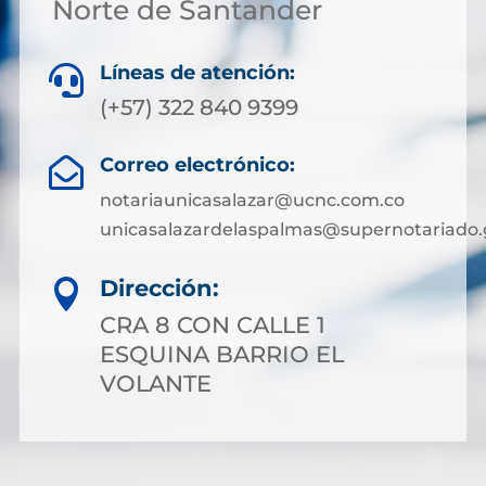
Norte de Santander
Líneas de atención:

(+57) 322 840 9399
Correo electrónico:

notariaunicasalazar@ucnc.com.co
unicasalazardelaspalmas@supernotariado.
Dirección:

CRA 8 CON CALLE 1
ESQUINA BARRIO EL
VOLANTE