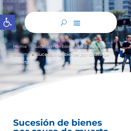
Abrir barra de herramientas
Home
Sucesión de bienes por causa de
9
muerte
Sucesión de bienes por causa de
9
muerte
Sucesión de bienes