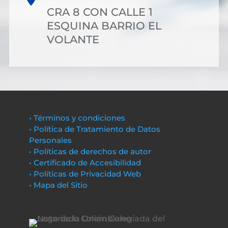
CRA 8 CON CALLE 1
ESQUINA BARRIO EL
VOLANTE
• Términos y condiciones
• Política de Tratamiento de Datos
Personales
• Políticas de derechos de autor
• Certificado de Accesibilidad
• Políticas de Privacidad Web
• Mapa del Sitio