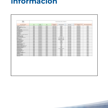
información