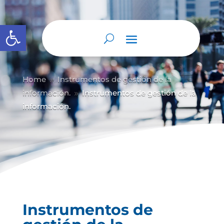
Abrir barra de herramientas
Home
Instrumentos de gestión de la
9
información.
Instrumentos de gestión de la
9
información.
Instrumentos de