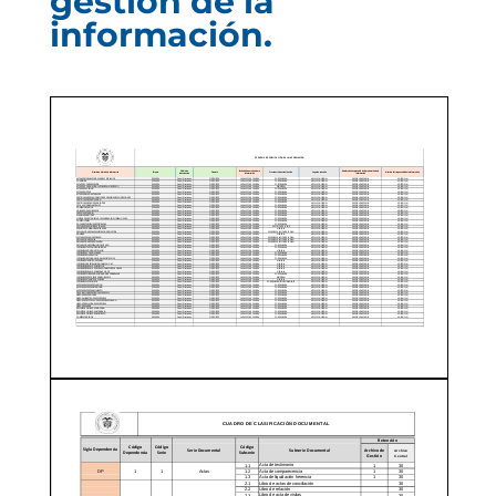
gestión de la
información.