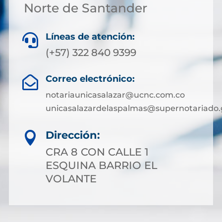
Norte de Santander
Líneas de atención:

(+57) 322 840 9399
Correo electrónico:

notariaunicasalazar@ucnc.com.co
unicasalazardelaspalmas@supernotariado.
Dirección:

CRA 8 CON CALLE 1
ESQUINA BARRIO EL
VOLANTE