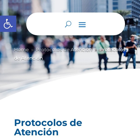
Abrir barra de herramientas
Home
Protocolos de Atención
Protocolos
9
9
de Atención
Protocolos de
Atención