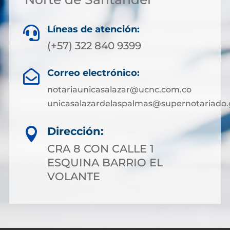
Líneas de atención:

(+57) 322 840 9399
Correo electrónico:

notariaunicasalazar@ucnc.com.co
unicasalazardelaspalmas@supernotariado.
Dirección:

CRA 8 CON CALLE 1
ESQUINA BARRIO EL
VOLANTE