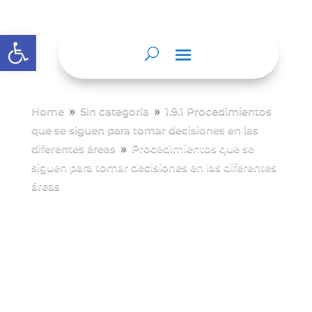
Abrir barra de herramientas
Home
Sin categoría
1.9.1 Procedimientos
9
9
que se siguen para tomar decisiones en las
diferentes áreas
Procedimientos que se
9
siguen para tomar decisiones en las diferentes
áreas