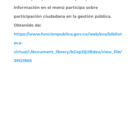
información en el menú participa sobre
participación ciudadana en la gestión pública.
Obtenido
de:
https://www.funcionpublica.gov.co/web/eva/bibliot
eca-
virtual/-/document_library/bGsp2IjUBdeu/view_file/
39121905