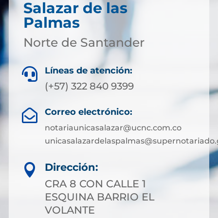
Salazar de las
Palmas
Norte de Santander
Líneas de atención:

(+57) 322 840 9399
Correo electrónico:

notariaunicasalazar@ucnc.com.co
unicasalazardelaspalmas@supernotariado.
Dirección:

CRA 8 CON CALLE 1
ESQUINA BARRIO EL
VOLANTE