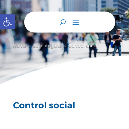
Abrir barra de herramientas
Home
Sin categoría
Control social
9
9
Control social