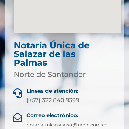
Notaría Única de
Salazar de las
Palmas
Norte de Santander
Líneas de atención:

(+57) 322 840 9399
Correo electrónico:

notariaunicasalazar@ucnc.com.co