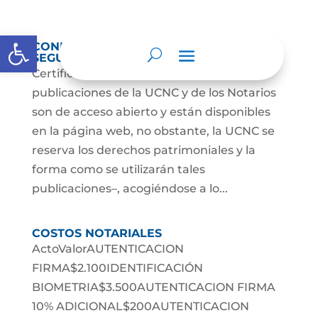
Abrir barra de herramientas
CONDICIONES TÉCNICAS MÍNIMAS Y DE
SEGURIDAD DIGITAL WEB
Certificado-paginaDescarga Las
publicaciones de la UCNC y de los Notarios
son de acceso abierto y están disponibles
en la página web, no obstante, la UCNC se
reserva los derechos patrimoniales y la
forma como se utilizarán tales
publicaciones–, acogiéndose a lo...
COSTOS NOTARIALES
ActoValorAUTENTICACION
FIRMA$2.100IDENTIFICACIÓN
BIOMETRIA$3.500AUTENTICACION FIRMA
10% ADICIONAL$200AUTENTICACION