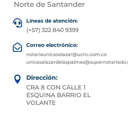
Norte de Santander
Líneas de atención:

(+57) 322 840 9399
Correo electrónico:

notariaunicasalazar@ucnc.com.co
unicasalazardelaspalmas@supernotariado.
Dirección:

CRA 8 CON CALLE 1
ESQUINA BARRIO EL
VOLANTE