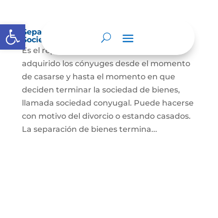
Abrir barra de herramientas
Separación de Bienes o Liquidación de
Sociedad Conyugal
Es el reparto de los bienes que han
adquirido los cónyuges desde el momento
de casarse y hasta el momento en que
deciden terminar la sociedad de bienes,
llamada sociedad conyugal. Puede hacerse
con motivo del divorcio o estando casados.
La separación de bienes termina...