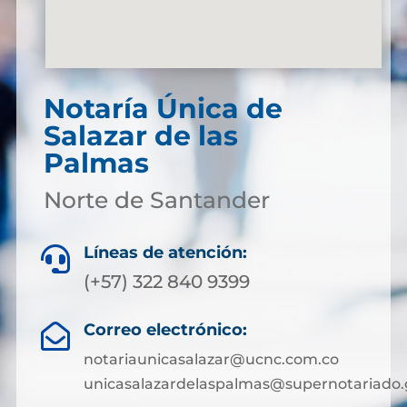
Notaría Única de
Salazar de las
Palmas
Norte de Santander
Líneas de atención:

(+57) 322 840 9399
Correo electrónico:

notariaunicasalazar@ucnc.com.co
unicasalazardelaspalmas@supernotariado.