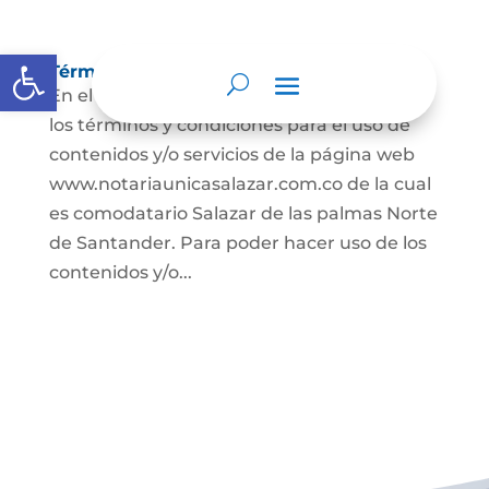
Abrir barra de herramientas
Términos y condiciones
En el presente documento se establecen
los términos y condiciones para el uso de
contenidos y/o servicios de la página web
www.notariaunicasalazar.com.co de la cual
es comodatario Salazar de las palmas Norte
de Santander. Para poder hacer uso de los
contenidos y/o...