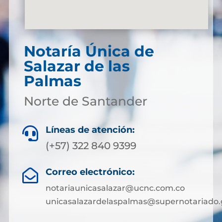
Notaría Única de
Salazar de las
Palmas
Norte de Santander
Líneas de atención:

(+57) 322 840 9399
Correo electrónico:

notariaunicasalazar@ucnc.com.co
unicasalazardelaspalmas@supernotariado.