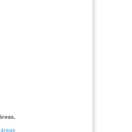
áreas.
 áreas