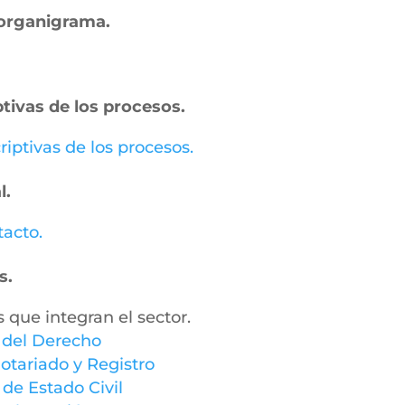
– organigrama.
ptivas de los procesos.
riptivas de los procesos.
l.
tacto.
s.
s que integran el sector.
y del Derecho
otariado y Registro
 de Estado Civil