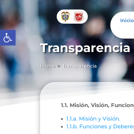
Inicio
Abrir barra de herramientas
Transparencia
Home
Transparencia
9
1.1. Misión, Visión, Funcio
1.1.a. Misión y Visión.
1.1.b. Funciones y Debere