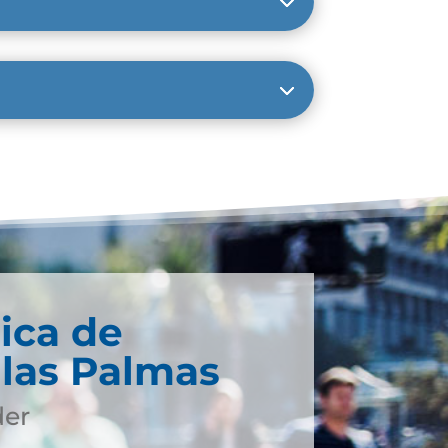
ica de
 las Palmas
der