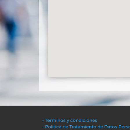
• Términos y condiciones
• Política de Tratamiento de Datos Pers