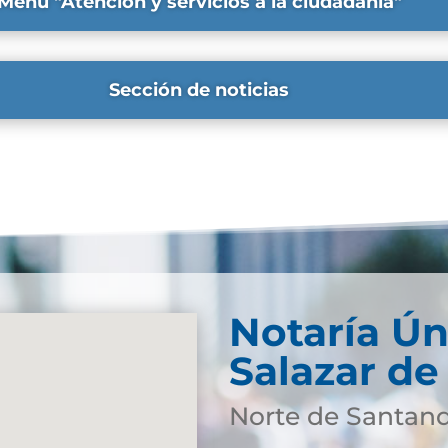
Menú "Atención y servicios a la ciudadanía"
Sección de noticias
Notaría Ún
Salazar de
Norte de Santan