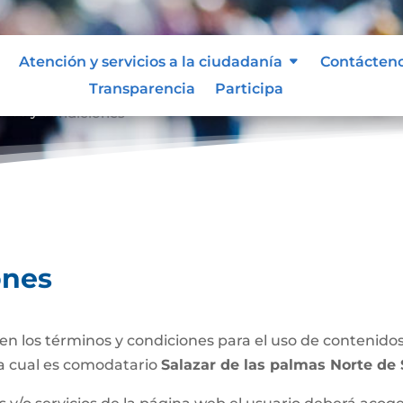
Atención y servicios a la ciudadanía
Contácten
Transparencia
Participa
inos y condiciones
ones
n los términos y condiciones para el uso de contenidos 
a cual es comodatario
Salazar de las palmas Norte de