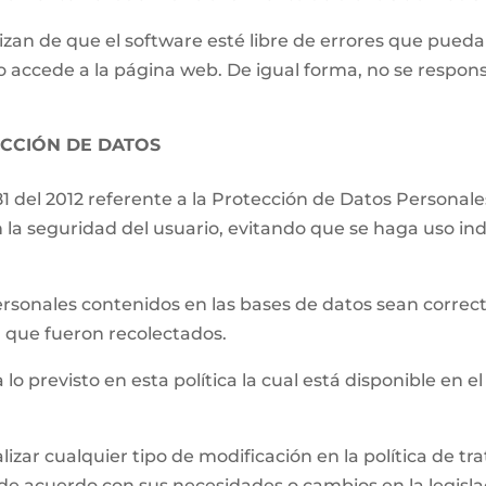
izan de que el software esté libre de errores que pueda
o accede a la página web. De igual forma, no se respons
ECCIÓN DE DATOS
81 del 2012 referente a la Protección de Datos Persona
 la seguridad del usuario, evitando que se haga uso ind
.
ersonales contenidos en las bases de datos sean correct
el que fueron recolectados.
 lo previsto en esta política la cual está disponible en el
lizar cualquier tipo de modificación en la política de 
de acuerdo con sus necesidades o cambios en la legislac