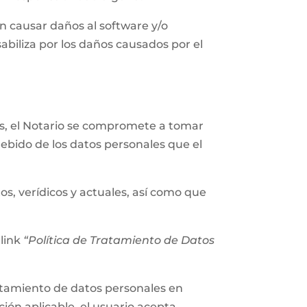
n causar daños al software y/o
abiliza por los daños causados por el
les, el Notario se compromete a tomar
ebido de los datos personales que el
os, verídicos y actuales, así como que
 link
“Política de Tratamiento de Datos
tratamiento de datos personales en
ión aplicable, el usuario acepta