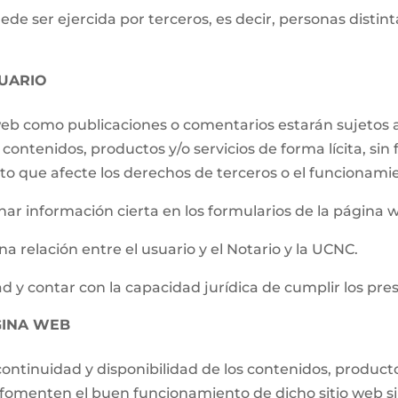
e ser ejercida por terceros, es decir, personas distintas
UARIO
 web como publicaciones o comentarios estarán sujetos a
contenidos, productos y/o servicios de forma lícita, sin f
to que afecte los derechos de terceros o el funcionami
ar información cierta en los formularios de la página 
a relación entre el usuario y el Notario y la UCNC.
d y contar con la capacidad jurídica de cumplir los pre
GINA WEB
ontinuidad y disponibilidad de los contenidos, producto
e fomenten el buen funcionamiento de dicho sitio web s