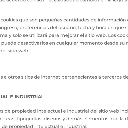
 de cookies que son pequeñas cantidades de informació
ngreso, preferencias del usuario, fecha y hora en que se 
a y solo se utilizará para mejorar el sitio web. Los cook
o puede desactivarlos en cualquier momento desde su 
el sitio web.
 a otros sitios de internet pertenecientes a terceros d
UAL E INDUSTRIAL
os de propiedad intelectual e industrial del sitio web i
ucturas, tipografías, diseños y demás elementos que la d
de propiedad intelectual e industrial.