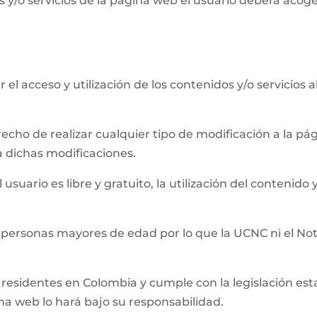
 y/o servicios de la página web el usuario deberá acog
el acceso y utilización de los contenidos y/o servicios 
recho de realizar cualquier tipo de modificación a la 
a dichas modificaciones.
usuario es libre y gratuito, la utilización del contenido y
 personas mayores de edad por lo que la UCNC ni el Not
residentes en Colombia y cumple con la legislación establ
ina web lo hará bajo su responsabilidad.