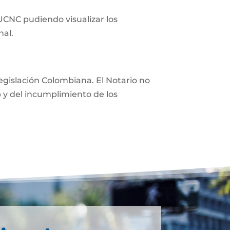
 UCNC pudiendo visualizar los
nal.
 legislación Colombiana. El Notario no
eb y del incumplimiento de los