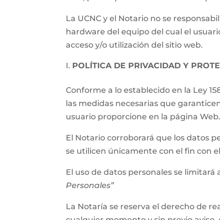
La UCNC y el Notario no se responsabil
hardware del equipo del cual el usuari
acceso y/o utilización del sitio web.
POLÍTICA DE PRIVACIDAD Y PROT
Conforme a lo establecido en la Ley 15
las medidas necesarias que garanticen
usuario proporcione en la página Web
El Notario corroborará que los datos p
se utilicen únicamente con el fin con 
El uso de datos personales se limitará a
Personales”
La Notaría se reserva el derecho de rea
cualquier momento y sin previo aviso, 