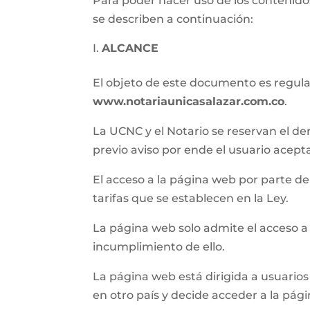
Para poder hacer uso de los contenidos
se describen a continuación:
ALCANCE
El objeto de este documento es regular 
www.notariaunicasalazar.com.co
.
La UCNC y el Notario se reservan el de
previo aviso por ende el usuario acept
El acceso a la página web por parte del 
tarifas que se establecen en la Ley.
La página web solo admite el acceso a
incumplimiento de ello.
La página web está dirigida a usuarios 
en otro país y decide acceder a la pág