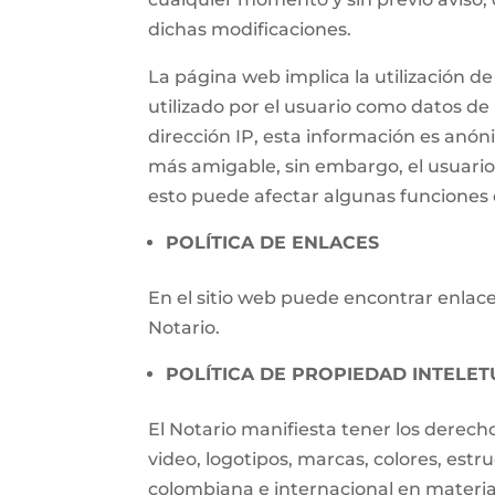
dichas modificaciones.
La página web implica la utilización
utilizado por el usuario como datos de i
dirección IP, esta información es anónim
más amigable, sin embargo, el usuari
esto puede afectar algunas funciones d
POLÍTICA DE ENLACES
En el sitio web puede encontrar enlaces
Notario.
POLÍTICA DE PROPIEDAD INTELET
El Notario manifiesta tener los derech
video, logotipos, marcas, colores, estr
colombiana e internacional en materia 