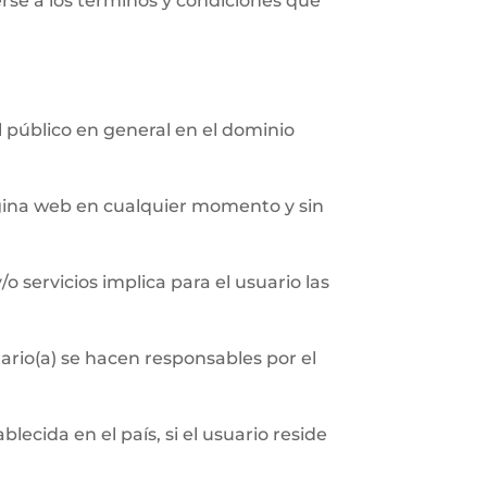
erse a los términos y condiciones que
al público en general en el dominio
página web en cualquier momento y sin
/o servicios implica para el usuario las
ario(a) se hacen responsables por el
ecida en el país, si el usuario reside